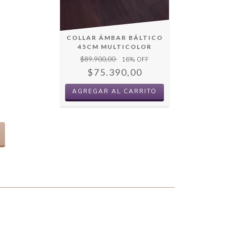
COLLAR ÁMBAR BÁLTICO
45CM MULTICOLOR
$89.900,00
16
% OFF
$75.390,00