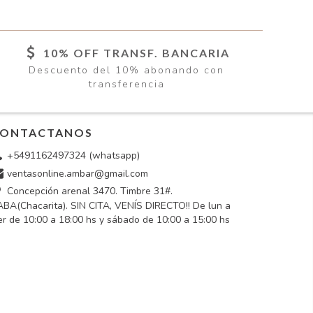
10% OFF TRANSF. BANCARIA
Descuento del 10% abonando con
transferencia
ONTACTANOS
+5491162497324 (whatsapp)
ventasonline.ambar@gmail.com
Concepción arenal 3470. Timbre 31#.
BA(Chacarita). SIN CITA, VENÍS DIRECTO!! De lun a
er de 10:00 a 18:00 hs y sábado de 10:00 a 15:00 hs