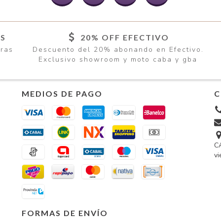
ÍS
20% OFF EFECTIVO
pras
Descuento del 20% abonando en Efectivo.
Exclusivo showroom y moto caba y gba
MEDIOS DE PAGO
C
CA
vi
FORMAS DE ENVÍO