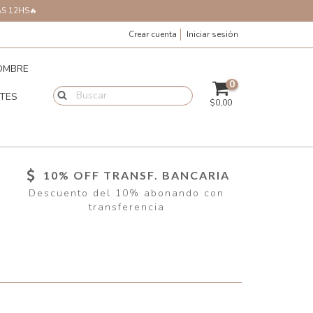
AS 12HS🔥
Crear cuenta
Iniciar sesión
OMBRE
0
TES
$0,00
10% OFF TRANSF. BANCARIA
Descuento del 10% abonando con
transferencia