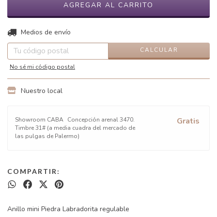
CAMBIAR CP
Entregas para el CP:
Medios de envío
CALCULAR
No sé mi código postal
Nuestro local
Showroom CABA
Concepción arenal 3470.
Gratis
Timbre 31# (a media cuadra del mercado de
las pulgas de Palermo)
COMPARTIR:
Anillo mini Piedra Labradorita regulable