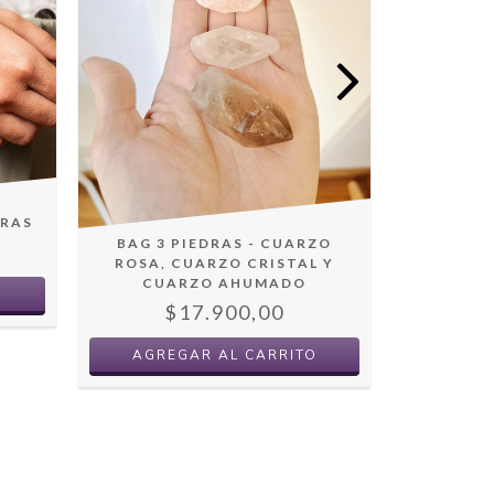
PIEDRA
$
KRAS
BAG 3 PIEDRAS - CUARZO
ROSA, CUARZO CRISTAL Y
CUARZO AHUMADO
$17.900,00