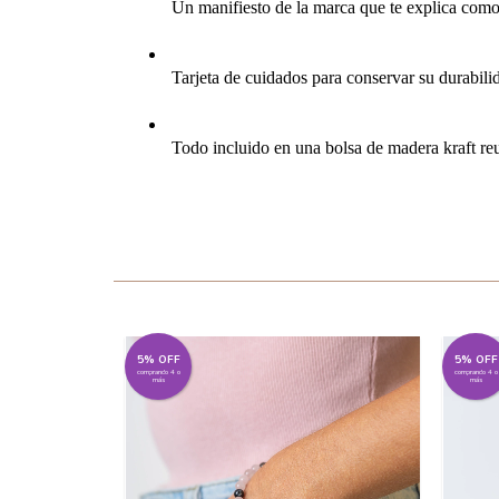
 Un manifiesto de la marca que te explica como
 Tarjeta de cuidados para conservar su durabili
 Todo incluido en una bolsa de madera kraft reut
5% OFF
5% OFF
comprando 4 o
comprando 4 o
más
más