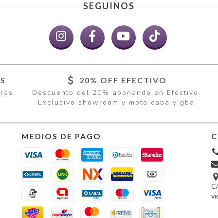
SEGUINOS
ÍS
20% OFF EFECTIVO
pras
Descuento del 20% abonando en Efectivo.
Exclusivo showroom y moto caba y gba
MEDIOS DE PAGO
C
CA
vi