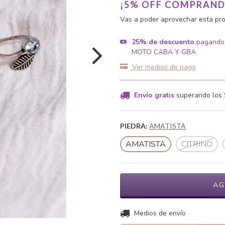
¡5% OFF COMPRAND
Vas a poder aprovechar esta pro
25% de descuento
pagando
MOTO CABA Y GBA
Ver medios de pago
Envío gratis
superando los
PIEDRA:
AMATISTA
AMATISTA
CITRINO
Entregas para el CP:
Medios de envío