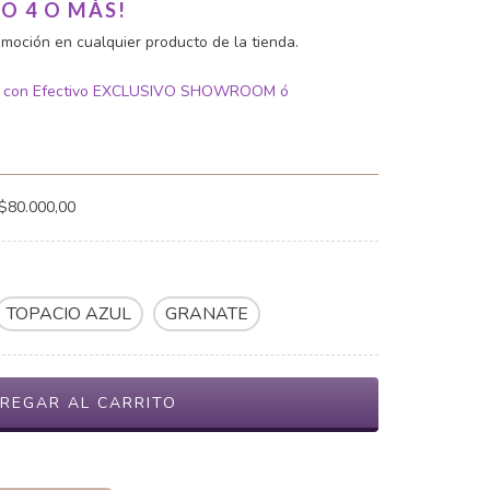
O 4 O MÁS!
moción en cualquier producto de la tienda.
 con Efectivo EXCLUSIVO SHOWROOM ó
$80.000,00
TOPACIO AZUL
GRANATE
CAMBIAR CP