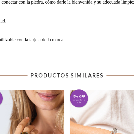
 conectar con la piedra, cómo darle la bienvenida y su adecuada limpie
dad.
ilizable con la tarjeta de la marca. 
PRODUCTOS SIMILARES
5% OFF
comprando 4 o
más