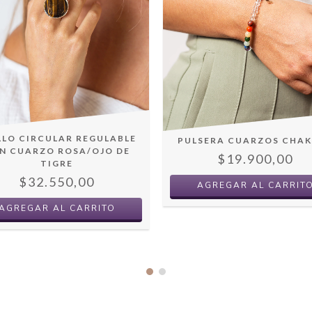
LLO CIRCULAR REGULABLE
PULSERA CUARZOS CHA
N CUARZO ROSA/OJO DE
$19.900,00
TIGRE
$32.550,00
AGREGAR AL CARRITO