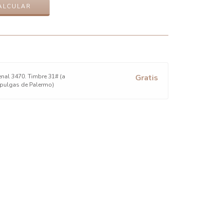
ALCULAR
nal 3470. Timbre 31# (a
Gratis
 pulgas de Palermo)