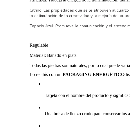
Citrino: Las propiedades que se le atribuyen al cuarzo c
la estimulación de la creatividad y la mejoría del auto
Topacio Azul: Promueve la comunicación y el entendimie
Regulable
Material: Bañado en plata
Todas las piedras son naturales, por lo cual puede vari
Lo recibís con un 
PACKAGING ENERGÉTICO
 li
 Tarjeta con el nombre del producto y significa
 Una bolsa de lienzo crudo para conservar tus a