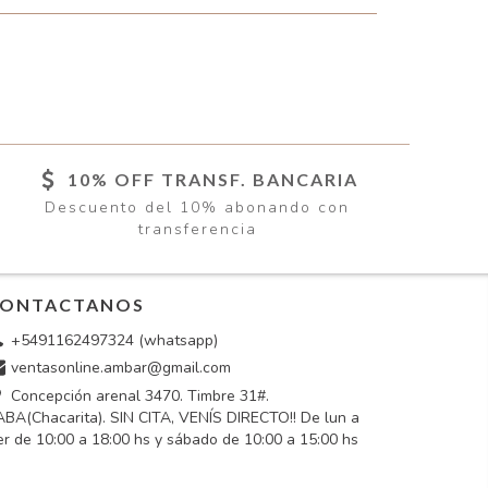
10% OFF TRANSF. BANCARIA
Descuento del 10% abonando con
transferencia
ONTACTANOS
+5491162497324 (whatsapp)
ventasonline.ambar@gmail.com
Concepción arenal 3470. Timbre 31#.
BA(Chacarita). SIN CITA, VENÍS DIRECTO!! De lun a
er de 10:00 a 18:00 hs y sábado de 10:00 a 15:00 hs