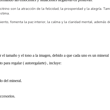
itrino son la atracción de la felicidad, la prosperidad y la alegría. Tam
estima.
nto, fomenta la paz interior, la calma y la claridad mental, además d
ar el tamaño y el tono a la imagen, debido a que cada uno es un mineral
sto para regalar ( autoregalarte) , incluye:
do del mineral.
ccesorios.