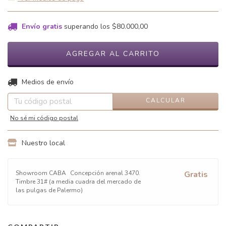
Envío gratis
superando los
$80.000,00
CAMBIAR CP
Entregas para el CP:
Medios de envío
CALCULAR
No sé mi código postal
Nuestro local
Showroom CABA
Concepción arenal 3470.
Gratis
Timbre 31# (a media cuadra del mercado de
las pulgas de Palermo)