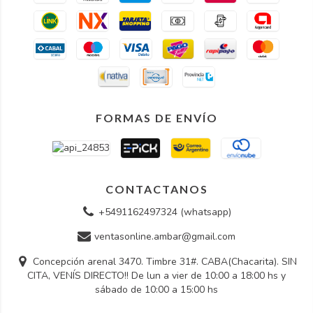
FORMAS DE ENVÍO
CONTACTANOS
+5491162497324 (whatsapp)
ventasonline.ambar@gmail.com
Concepción arenal 3470. Timbre 31#. CABA(Chacarita). SIN
CITA, VENÍS DIRECTO!! De lun a vier de 10:00 a 18:00 hs y
sábado de 10:00 a 15:00 hs