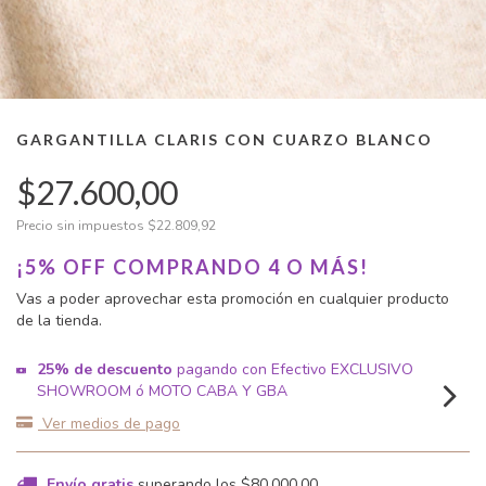
GARGANTILLA CLARIS CON CUARZO BLANCO
$27.600,00
Precio sin impuestos
$22.809,92
¡5% OFF COMPRANDO 4 O MÁS!
Vas a poder aprovechar esta promoción en cualquier producto
de la tienda.
25% de descuento
pagando con Efectivo EXCLUSIVO
SHOWROOM ó MOTO CABA Y GBA
Ver medios de pago
Envío gratis
superando los
$80.000,00