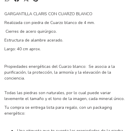
GARGANTILLA CLARIS CON CUARZO BLANCO
Realizada con piedra de Cuarzo blanco de 4 mm.
Cierres de acero quirúrgico.
Estructura de alambre acerado.
Largo: 40 cm aprox.
Propiedades energéticas del Cuarzo blanco: Se asocia a la
purificación, la protección, la armonía y la elevación de la
conciencia.
Todas las piedras son naturales, por lo cual puede variar
levemente el tamaño y el tono de la imagen, cada mineral único.
Tu compra se entrega lista para regalo, con un packaging
energético:
Una etiqueta que te cuenta las propiedades de la piedra