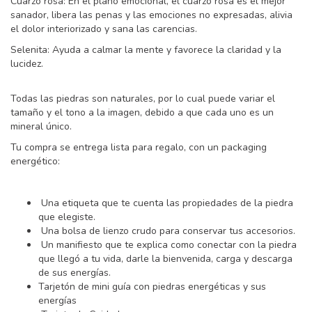
Cuarzo rosa: En el plano emocional, el cuarzo rosa es el mejor
sanador, libera las penas y las emociones no expresadas, alivia
el dolor interiorizado y sana las carencias.
Selenita: Ayuda a calmar la mente y favorece la claridad y la
lucidez.
Todas las piedras son naturales, por lo cual puede variar el
tamaño y el tono a la imagen, debido a que cada uno es un
mineral único.
Tu compra se entrega lista para regalo, con un packaging
energético:
Una etiqueta que te cuenta las propiedades de la piedra
que elegiste.
Una bolsa de lienzo crudo para conservar tus accesorios.
Un manifiesto que te explica como conectar con la piedra
que llegó a tu vida, darle la bienvenida, carga y descarga
de sus energías.
Tarjetón de mini guía con piedras energéticas y sus
energías