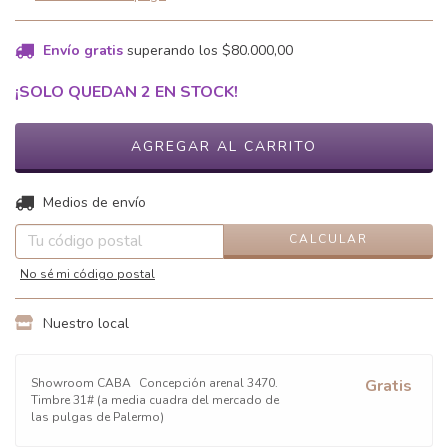
Envío gratis
superando los
$80.000,00
¡SOLO QUEDAN
2
EN STOCK!
CAMBIAR CP
Entregas para el CP:
Medios de envío
CALCULAR
No sé mi código postal
Nuestro local
Showroom CABA
Concepción arenal 3470.
Gratis
Timbre 31# (a media cuadra del mercado de
las pulgas de Palermo)