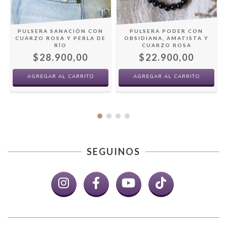
PULSERA PODER CON
PULSERA SANACIÓN CON
OBSIDIANA, AMATISTA Y
CUARZO ROSA Y PERLA DE
CUARZO ROSA
RÍO
$22.900,00
$28.900,00
SEGUINOS