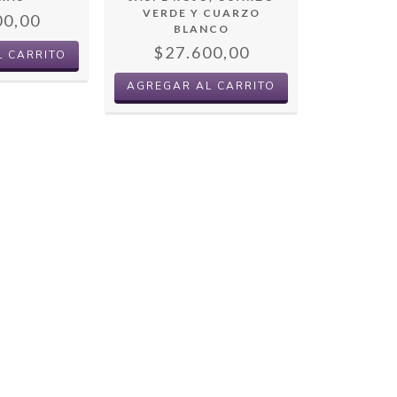
VERDE Y CUARZO
00,00
BLANCO
$27.600,00
AGREGAR AL CARRITO