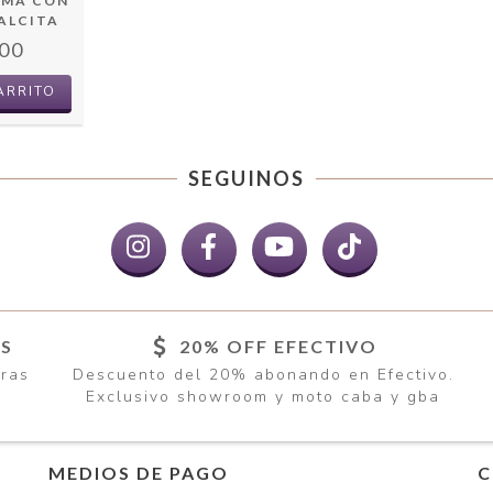
AMA CON
CALCITA
00
ARRITO
SEGUINOS
ÍS
20% OFF EFECTIVO
pras
Descuento del 20% abonando en Efectivo.
Exclusivo showroom y moto caba y gba
MEDIOS DE PAGO
C