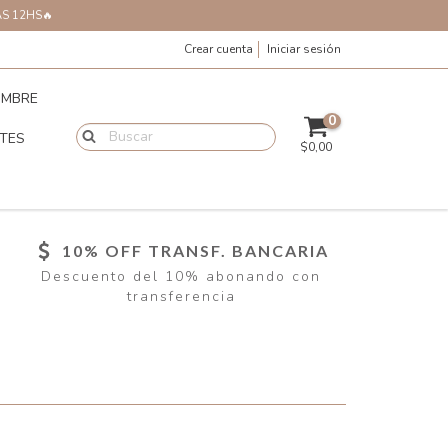
AS 12HS🔥
Crear cuenta
Iniciar sesión
MBRE
0
TES
$0,00
10% OFF TRANSF. BANCARIA
Descuento del 10% abonando con
transferencia