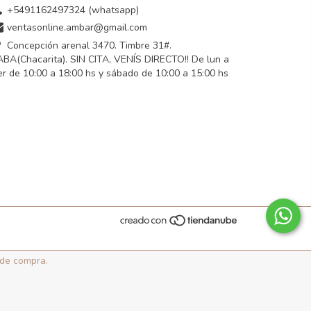
+5491162497324 (whatsapp)
ventasonline.ambar@gmail.com
Concepción arenal 3470. Timbre 31#.
BA(Chacarita). SIN CITA, VENÍS DIRECTO!! De lun a
er de 10:00 a 18:00 hs y sábado de 10:00 a 15:00 hs
 de compra.