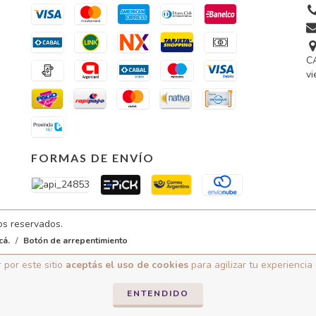
CA
vi
FORMAS DE ENVÍO
os reservados.
cá.
/
Botón de arrepentimiento
 por este sitio
aceptás el uso de cookies
para agilizar tu experiencia
ENTENDIDO