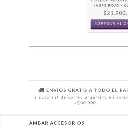
COLLAR MAGAT
JASPE ROJO / 
$21.900,
AGREGAR AL C
ENVIOS GRATIS A TODO EL PA
a sucursal de correo argentino en com
+$80.000
ÁMBAR ACCESORIOS