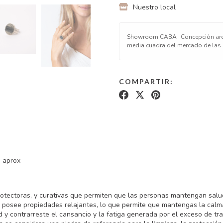
Nuestro local
Showroom CABA
Concepción are
media cuadra del mercado de las
COMPARTIR:
o aprox
otectoras, y curativas que permiten que las personas mantengan salud 
s posee propiedades relajantes, lo que permite que mantengas la calma.
 y contrarreste el cansancio y la fatiga generada por el exceso de tra