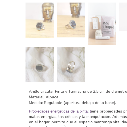
Anillo circular Pirita y Turmalina de 2,5 cm de diametr
Material: Alpaca
Medida: Regulable (apertura debajo de la base).
iene propiedades pr
Propiedades energéticas de la pirita: t
malas energías, las críticas y la manipulación. Ademá
en el hogar, permite que el espacio mantenga vitalidad