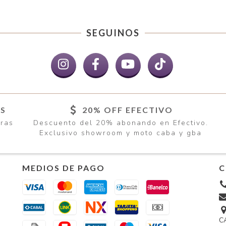
SEGUINOS
ÍS
20% OFF EFECTIVO
pras
Descuento del 20% abonando en Efectivo.
Exclusivo showroom y moto caba y gba
MEDIOS DE PAGO
C
CA