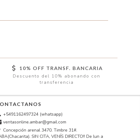
10% OFF TRANSF. BANCARIA
Descuento del 10% abonando con
transferencia
ONTACTANOS
+5491162497324 (whatsapp)
ventasonline.ambar@gmail.com
Concepción arenal 3470. Timbre 31#.
BA(Chacarita). SIN CITA, VENÍS DIRECTO!! De lun a