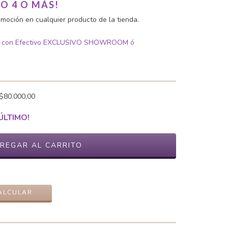
O 4 O MÁS!
moción en cualquier producto de la tienda.
 con Efectivo EXCLUSIVO SHOWROOM ó
$80.000,00
ÚLTIMO!
CAMBIAR CP
ALCULAR