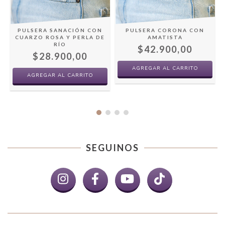
PULSERA CORONA CON
N
PULSERA SANACIÓN CON
AMATISTA
CUARZO ROSA Y PERLA DE
RÍO
$42.900,00
$28.900,00
SEGUINOS