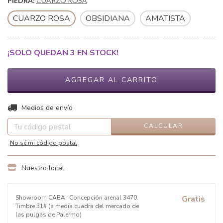
PIEDRA:
CUARZO ROSA
CUARZO ROSA
OBSIDIANA
AMATISTA
¡SOLO QUEDAN
3
EN STOCK!
CAMBIAR CP
Entregas para el CP:
Medios de envío
CALCULAR
No sé mi código postal
Nuestro local
Showroom CABA
Concepción arenal 3470.
Gratis
Timbre 31# (a media cuadra del mercado de
las pulgas de Palermo)