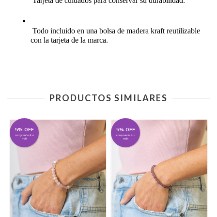
 Tarjeta de cuidados para conservar su durabilidad.
 Todo incluido en una bolsa de madera kraft reutilizable 
con la tarjeta de la marca. 
PRODUCTOS SIMILARES
5% OFF
5% OFF
comprando 4 o
comprando 4 o
más
más