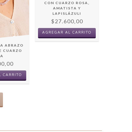
CON CUARZO ROSA,
AMATISTA Y
LAPISLÁZULI
$27.600,00
LA ABRAZO
DE CUARZO
SA
00,00