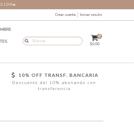
AS 12HS🔥
Crear cuenta
Iniciar sesión
MBRE
0
TES
$0,00
10% OFF TRANSF. BANCARIA
Descuento del 10% abonando con
transferencia