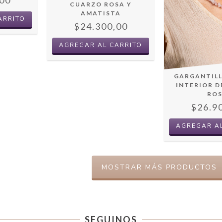
CUARZO ROSA Y
AMATISTA
ARRITO
$24.300,00
GARGANTIL
INTERIOR 
RO
$26.9
MOSTRAR MÁS PRODUCTOS
SEGUINOS