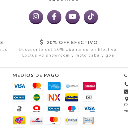
ÍS
20% OFF EFECTIVO
pras
Descuento del 20% abonando en Efectivo.
Exclusivo showroom y moto caba y gba
MEDIOS DE PAGO
C
CA
vi