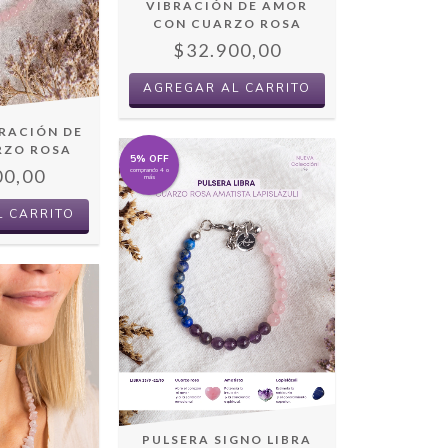
VIBRACIÓN DE AMOR
CON CUARZO ROSA
$32.900,00
BRACIÓN DE
RZO ROSA
5% OFF
00,00
comprando 4 o
más
PULSERA SIGNO LIBRA