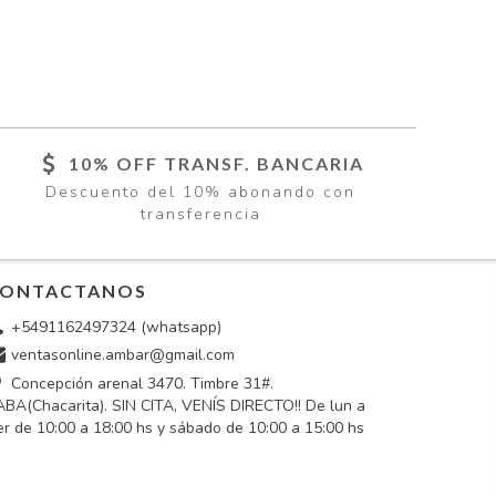
10% OFF TRANSF. BANCARIA
Descuento del 10% abonando con
transferencia
ONTACTANOS
+5491162497324 (whatsapp)
ventasonline.ambar@gmail.com
Concepción arenal 3470. Timbre 31#.
BA(Chacarita). SIN CITA, VENÍS DIRECTO!! De lun a
er de 10:00 a 18:00 hs y sábado de 10:00 a 15:00 hs